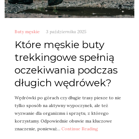
Buty męskie
3 października 2025
Które męskie buty
trekkingowe spełnią
oczekiwania podczas
długich wędrówek?
Wędrówki po górach czy długie trasy piesze to nie
tylko sposób na aktywny wypoczynek, ale też
wyzwanie dla organizmu i sprzętu, z którego
korzystamy. Odpowiednie obuwie ma kluczowe
znaczenie, ponieważ…
Continue Reading