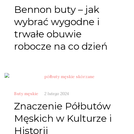
Bennon buty – jak
wybrać wygodne i
trwałe obuwie
robocze na co dzień
Buty męskie
2 lutego 2024
Znaczenie Półbutów
Męskich w Kulturze i
Historii