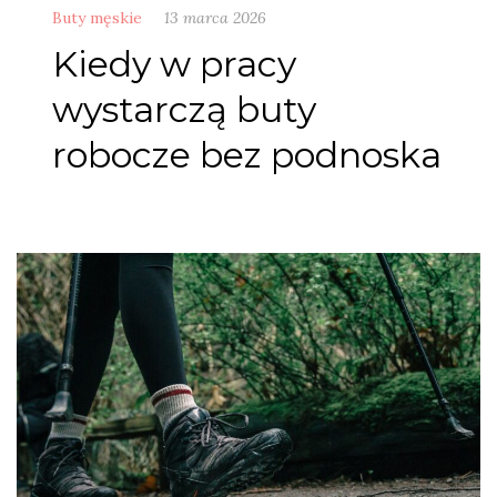
Buty męskie
13 marca 2026
Kiedy w pracy
wystarczą buty
robocze bez podnoska