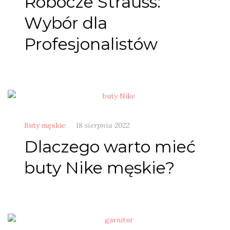
Robocze Strauss:
Wybór dla
Profesjonalistów
Buty męskie
18 sierpnia 2022
Dlaczego warto mieć
buty Nike męskie?