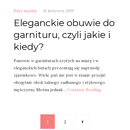
Buty męskie
16 kwietnia 2019
Eleganckie obuwie do
garnituru, czyli jakie i
kiedy?
Panowie w garniturach szytych na miarę i w
eleganckich butach prezentują się naprawdę
zjawiskowo. Wiele pań nie jest w stanie przejść
obojętnie obok takiego zadbanego i stylowego
mężczyzny. Można jednak…
Continue Reading
Stronicowanie
1
2