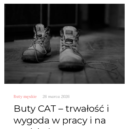
Buty męskie
26 marca 2026
Buty CAT – trwałość i
wygoda w pracy i na