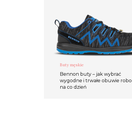
Buty męskie
Bennon buty – jak wybrać
wygodne i trwałe obuwie rob
na co dzień