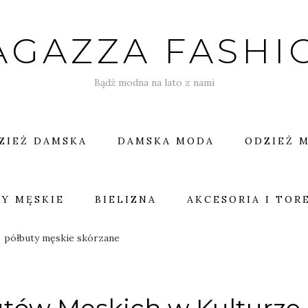
AGAZZA FASHI
Bądź modna na lato z nami
ZIEŻ DAMSKA
DAMSKA MODA
ODZIEŻ 
Y MĘSKIE
BIELIZNA
AKCESORIA I TOR