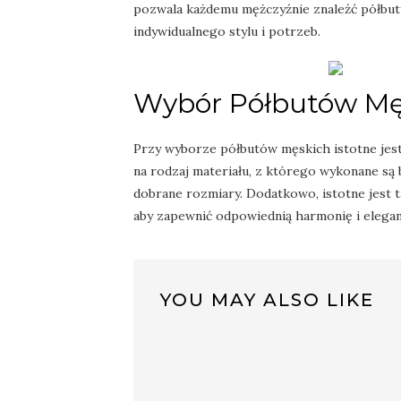
pozwala każdemu mężczyźnie znaleźć półbut
indywidualnego stylu i potrzeb.
Wybór Półbutów Męs
Przy wyborze półbutów męskich istotne jest
na rodzaj materiału, z którego wykonane są 
dobrane rozmiary. Dodatkowo, istotne jest t
aby zapewnić odpowiednią harmonię i elegancj
YOU MAY ALSO LIKE