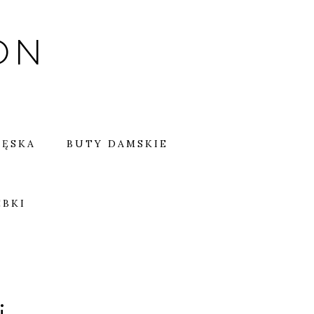
ON
MĘSKA
BUTY DAMSKIE
EBKI