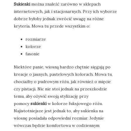
Sukienki
można znaleźć zarówno w sklepach
internetowych, jak i stacjonarnych. Przy ich wyborze
dobrze byłoby jednak zwrócić uwagę na różne
kryteria. Mowa tu przede wszystkim o:
rozmiarze
kolorze
fasonie
Niektóre panie, wiosną bardzo chętnie sięgają po
kreacje o jasnych, pastelowych kolorach. Mowa tu,
chociażby o pudrowym różu, jak również o mięcie
czy pistacji. Nic nie stoi jednak na przeszkodzie
temu, aby ożywić swoją stylizację przy
pomocy
sukienki
w kolorze fuksjowego różu.
Najistotniejsze jest jednak to, aby sukienka na
wiosnę posiadała odpowiedni rozmiar. Jedynie
wówczas będzie komfortowa w codziennym