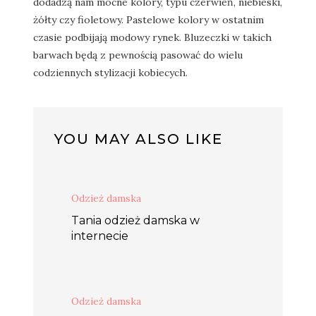
dodadzą nam mocne kolory, typu czerwień, niebieski,
żółty czy fioletowy. Pastelowe kolory w ostatnim
czasie podbijają modowy rynek. Bluzeczki w takich
barwach będą z pewnością pasować do wielu
codziennych stylizacji kobiecych.
YOU MAY ALSO LIKE
Odzież damska
Tania odzież damska w
internecie
Odzież damska