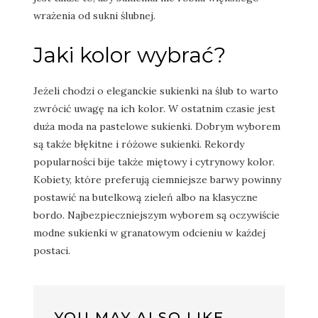
wrażenia od sukni ślubnej.
Jaki kolor wybrać?
Jeżeli chodzi o eleganckie sukienki na ślub to warto
zwrócić uwagę na ich kolor. W ostatnim czasie jest
duża moda na pastelowe sukienki. Dobrym wyborem
są także błękitne i różowe sukienki. Rekordy
popularności bije także miętowy i cytrynowy kolor.
Kobiety, które preferują ciemniejsze barwy powinny
postawić na butelkową zieleń albo na klasyczne
bordo. Najbezpieczniejszym wyborem są oczywiście
modne sukienki w granatowym odcieniu w każdej
postaci.
YOU MAY ALSO LIKE