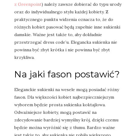
z Greenpoint
) należy zawsze dobierać do typu urody
oraz do indywidualnego stylu każdej kobiety. Z
praktycznego punktu widzenia oznacza to, że do
różnych kobiet pasować będą zupełnie inne sukienki
damskie. Ważne jest także to, aby dokładnie
przestrzegać dress code’u. Elegancka sukienka nie
powinna być zbyt krótka i nie powinna być zbyt
krzykliwa.
Na jaki fason postawić?
Eleganckie sukienki na wesele mogą posiadać różny
fason. Dla większości kobiet najbezpieczniejszym
wyborem będzie prosta sukienka koktajlowa.
Odważniejsze kobiety, mogą postawić na
zdecydowanie bardziej wymyślny krój, dzięki czemu
będzie można wyróżnić się z tłumu. Bardzo ważne
jest także to, aby sukienka nie robiła większego