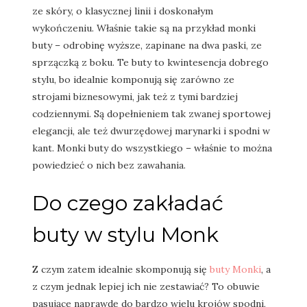
ze skóry, o klasycznej linii i doskonałym
wykończeniu. Właśnie takie są na przykład monki
buty – odrobinę wyższe, zapinane na dwa paski, ze
sprzączką z boku. Te buty to kwintesencja dobrego
stylu, bo idealnie komponują się zarówno ze
strojami biznesowymi, jak też z tymi bardziej
codziennymi. Są dopełnieniem tak zwanej sportowej
elegancji, ale też dwurzędowej marynarki i spodni w
kant. Monki buty do wszystkiego – właśnie to można
powiedzieć o nich bez zawahania.
Do czego zakładać
buty w stylu Monk
Z czym zatem idealnie skomponują się
buty Monki
, a
z czym jednak lepiej ich nie zestawiać? To obuwie
pasujące naprawdę do bardzo wielu krojów spodni,