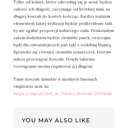
Tylko od kobiet, które zdecydują się je nosić będzie
zależeć ich długość, zaczynając od krótkiej mini, na
długiej koszuli do kostek kończąc. Bardzo ważnym
elementem takiej stylizacji będzie podkreślenie talii,
by nie zgubić proporcji kobiecego ciała. Doskonałym
zatem dodatkiem będzie cieniutki pasek, zwyczajny
bądź dla odważniejszych pań taki z ozdobną klamrą.
Sprawdzi się również cieniutki sznureczek, którym
należy przewiązać koszule. Dzięki takiemu
rozwiązaniu można regulować jej długość.
Tanie koszule damskie w modnych fasonach
znajdziesz m.in. na
https://yups.pl/pol_m_Odziez_Koszule-203.html
YOU MAY ALSO LIKE