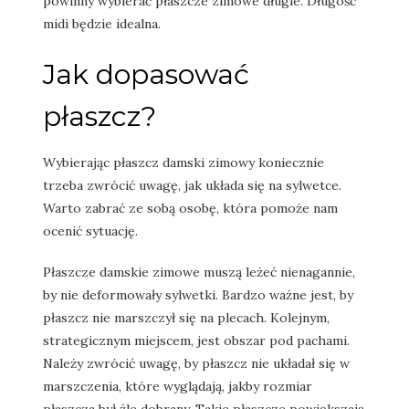
powinny wybierać płaszcze zimowe długie. Długość
midi będzie idealna.
Jak dopasować
płaszcz?
Wybierając płaszcz damski zimowy koniecznie
trzeba zwrócić uwagę, jak układa się na sylwetce.
Warto zabrać ze sobą osobę, która pomoże nam
ocenić sytuację.
Płaszcze damskie zimowe muszą leżeć nienagannie,
by nie deformowały sylwetki. Bardzo ważne jest, by
płaszcz nie marszczył się na plecach. Kolejnym,
strategicznym miejscem, jest obszar pod pachami.
Należy zwrócić uwagę, by płaszcz nie układał się w
marszczenia, które wyglądają, jakby rozmiar