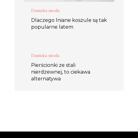
Damska moda
Dlaczego lniane koszule są tak
popularne latem
Damska moda
Pierścionki ze stali
nierdzewnej, to ciekawa
alternatywa