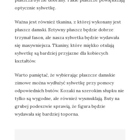
płaszcza był źle dobrany. Takie płaszcze powiększają
optycznie sylwetkę.
Ważna jest również tkanina, z której wykonany jest
płaszcz damski. Sztywny płaszcz będzie dobrze
trzymał fason, ale nasza sylwetka będzie wydawała
się masywniejsza. Tkaniny, które miękko otulają
sylwetkę są bardziej przyjazne dla kobiecych
kształtów.
Warto pamiętać, że wybierając płaszcze damskie
zimowe można wydłużyć sylwetkę przy pomocy
odpowiednich butów. Kozaki na szerokim słupku nie
tylko są wygodne, ale również wysmuklają. Buty na
grubej podeszwie sprawią, że figura będzie
wydawała się bardziej toporna.