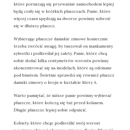
które poruszają się przeważnie samochodem lepiej
będą czuły się w krótkich płaszczach. Panie, które
więcej czasu spędzają na dworze powinny uzbroić
się w dłuższy płaszcz.
Wybierając płaszcze damskie zimowe koniecznie
trzeba zwrócić uwagę, by tuszował on mankamenty
sylwetki i podkreślał jej zalety. Panie, które chcą
sobie dodać kilka centymetrów wzrostu powinny
skoncentrować się na modelach, które są odcinane
pod biustem. Świetnie sprawdzi się również płaszcz
damski zimowy o kroju w kształcie litery A.
Warto pamiętać, że niższe panie powinny wybierać
płaszcze, które kończą się tuż przed kolanem.
Długie płaszcze lepiej sobie odpuścić.
Kobiety, które chcąc podkreślić swój wzrost