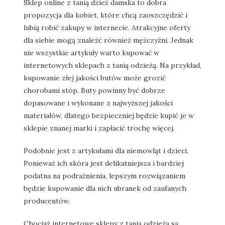
Sklep online z tanią dzież damska to dobra
propozycja dla kobiet, które chcą zaoszczędzić i
lubią robić zakupy w internecie. Atrakcyjne oferty
dla siebie mogą znaleźć również mężczyźni. Jednak
nie wszystkie artykuły warto kupować w
internetowych sklepach z tanią odzieżą. Na przykład,
kupowanie złej jakości butów może grozić
chorobami stóp. Buty powinny być dobrze
dopasowane i wykonane z najwyższej jakości
materiałów, dlatego bezpieczniej będzie kupić je w
sklepie znanej marki i zapłacić trochę więcej.
Podobnie jest z artykułami dla niemowląt i dzieci.
Ponieważ ich skóra jest delikatniejsza i bardziej
podatna na podrażnienia, lepszym rozwiązaniem
będzie kupowanie dla nich ubranek od zaufanych
producentów.
Chociaż internetowe sklepy z tanią odzieżą są