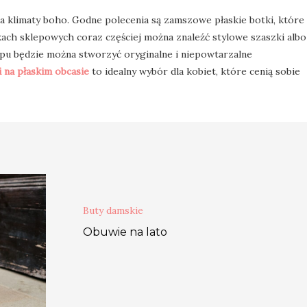
na klimaty boho. Godne polecenia są zamszowe płaskie botki, które
łkach sklepowych coraz częściej można znaleźć stylowe szaszki albo
ypu będzie można stworzyć oryginalne i niepowtarzalne
i na płaskim obcasie
to idealny wybór dla kobiet, które cenią sobie
Buty damskie
Obuwie na lato