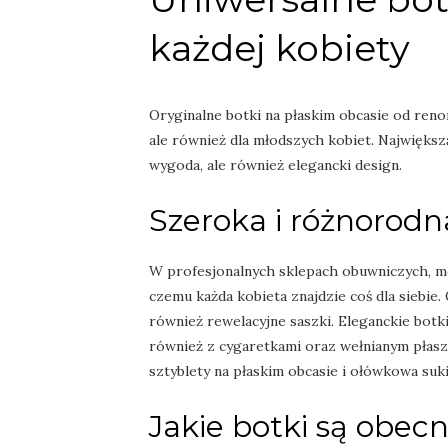
każdej kobiety
Oryginalne botki na płaskim obcasie od ren
ale również dla młodszych kobiet. Największą
wygoda, ale również elegancki design.
Szeroka i różnorodn
W profesjonalnych sklepach obuwniczych, mo
czemu każda kobieta znajdzie coś dla siebie. 
również rewelacyjne saszki. Eleganckie botki
również z cygaretkami oraz wełnianym płas
sztyblety na płaskim obcasie i ołówkowa suk
Jakie botki są obec