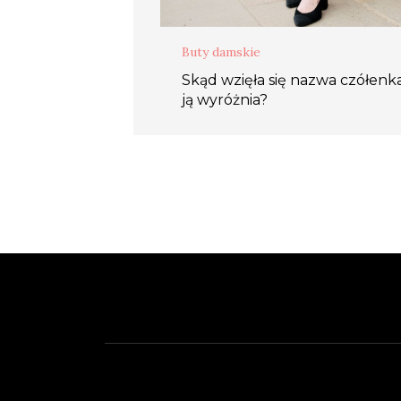
Buty damskie
Skąd wzięła się nazwa czółenka
ją wyróżnia?