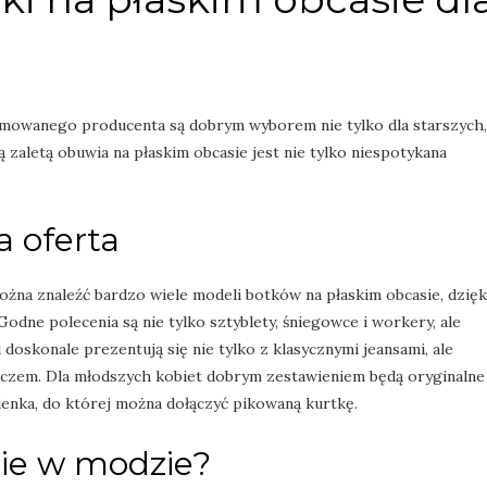
omowanego producenta są dobrym wyborem nie tylko dla starszych,
 zaletą obuwia na płaskim obcasie jest nie tylko niespotykana
a oferta
żna znaleźć bardzo wiele modeli botków na płaskim obcasie, dzięk
Godne polecenia są nie tylko sztyblety, śniegowce i workery, ale
 doskonale prezentują się nie tylko z klasycznymi jeansami, ale
zczem. Dla młodszych kobiet dobrym zestawieniem będą oryginalne
ienka, do której można dołączyć pikowaną kurtkę.
nie w modzie?