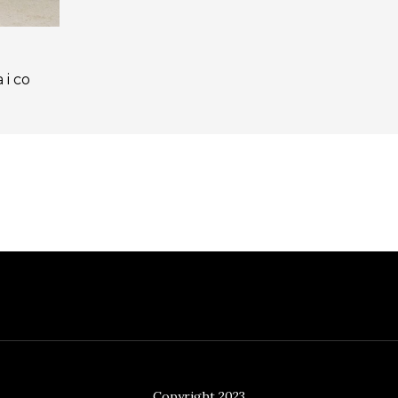
 i co
Copyright 2023