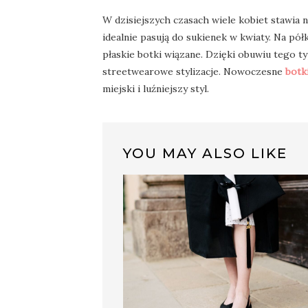
W dzisiejszych czasach wiele kobiet stawia 
idealnie pasują do sukienek w kwiaty. Na pó
płaskie botki wiązane. Dzięki obuwiu tego t
streetwearowe stylizacje. Nowoczesne
botk
miejski i luźniejszy styl.
YOU MAY ALSO LIKE