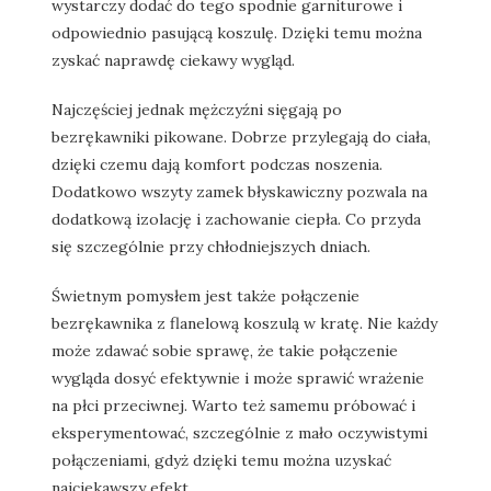
wystarczy dodać do tego spodnie garniturowe i
odpowiednio pasującą koszulę. Dzięki temu można
zyskać naprawdę ciekawy wygląd.
Najczęściej jednak mężczyźni sięgają po
bezrękawniki pikowane. Dobrze przylegają do ciała,
dzięki czemu dają komfort podczas noszenia.
Dodatkowo wszyty zamek błyskawiczny pozwala na
dodatkową izolację i zachowanie ciepła. Co przyda
się szczególnie przy chłodniejszych dniach.
Świetnym pomysłem jest także połączenie
bezrękawnika z flanelową koszulą w kratę. Nie każdy
może zdawać sobie sprawę, że takie połączenie
wygląda dosyć efektywnie i może sprawić wrażenie
na płci przeciwnej. Warto też samemu próbować i
eksperymentować, szczególnie z mało oczywistymi
połączeniami, gdyż dzięki temu można uzyskać
najciekawszy efekt.