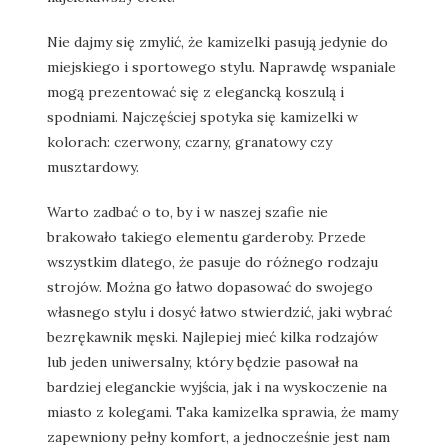
Nie dajmy się zmylić, że kamizelki pasują jedynie do
miejskiego i sportowego stylu. Naprawdę wspaniale
mogą prezentować się z elegancką koszulą i
spodniami. Najczęściej spotyka się kamizelki w
kolorach: czerwony, czarny, granatowy czy
musztardowy.
Warto zadbać o to, by i w naszej szafie nie
brakowało takiego elementu garderoby. Przede
wszystkim dlatego, że pasuje do różnego rodzaju
strojów. Można go łatwo dopasować do swojego
własnego stylu i dosyć łatwo stwierdzić, jaki wybrać
bezrękawnik męski. Najlepiej mieć kilka rodzajów
lub jeden uniwersalny, który będzie pasował na
bardziej eleganckie wyjścia, jak i na wyskoczenie na
miasto z kolegami. Taka kamizelka sprawia, że mamy
zapewniony pełny komfort, a jednocześnie jest nam