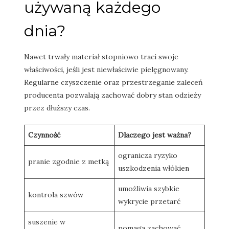
używaną każdego
dnia?
Nawet trwały materiał stopniowo traci swoje
właściwości, jeśli jest niewłaściwie pielęgnowany.
Regularne czyszczenie oraz przestrzeganie zaleceń
producenta pozwalają zachować dobry stan odzieży
przez dłuższy czas.
Czynność
Dlaczego jest ważna?
ogranicza ryzyko
pranie zgodnie z metką
uszkodzenia włókien
umożliwia szybkie
kontrola szwów
wykrycie przetarć
suszenie w
pomaga zachować