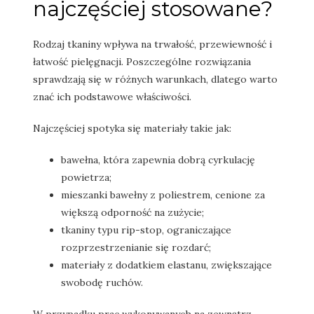
najczęściej stosowane?
Rodzaj tkaniny wpływa na trwałość, przewiewność i
łatwość pielęgnacji. Poszczególne rozwiązania
sprawdzają się w różnych warunkach, dlatego warto
znać ich podstawowe właściwości.
Najczęściej spotyka się materiały takie jak:
bawełna, która zapewnia dobrą cyrkulację
powietrza;
mieszanki bawełny z poliestrem, cenione za
większą odporność na zużycie;
tkaniny typu rip-stop, ograniczające
rozprzestrzenianie się rozdarć;
materiały z dodatkiem elastanu, zwiększające
swobodę ruchów.
W przypadku prac wykonywanych na zewnątrz