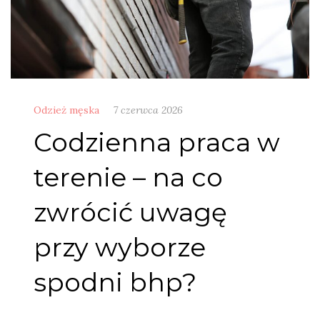
Odzież męska
7 czerwca 2026
Codzienna praca w
terenie – na co
zwrócić uwagę
przy wyborze
spodni bhp?