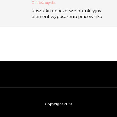
Odzież męska
Koszulki robocze: wielofunkcyjny
element wyposażenia pracownika
Copyright 2023