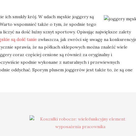
e ich smukły krój. W udach męskie joggery są
. Warto wspomnieć także o tym, że spodnie tego
 liczyć na dość luźny sznyt sportowy. Opisując największe zalety
skie są dość tanie
zwłaszcza, jak zwróci się uwagę na konkurencyj
ycznie sprawia, że na półkach sklepowych można znaleźć wiele
ry coraz częściej cenione są również za oryginalny i
oczywiście spodnie wykonane z naturalnych i przewiewnych
dnie oddychać. Sporym plusem joggerów jest także to, że są one