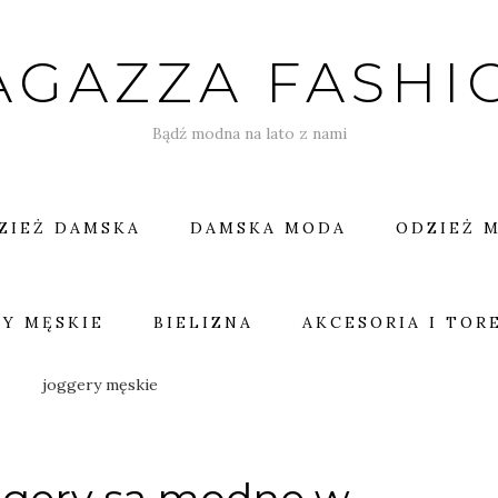
AGAZZA FASHI
Bądź modna na lato z nami
ZIEŻ DAMSKA
DAMSKA MODA
ODZIEŻ 
Y MĘSKIE
BIELIZNA
AKCESORIA I TOR