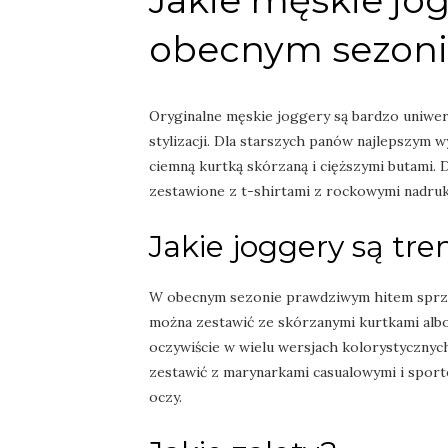
Jakie męskie jo
obecnym sezoni
Oryginalne męskie joggery są bardzo uniwer
stylizacji. Dla starszych panów najlepszym 
ciemną kurtką skórzaną i cięższymi butami.
zestawione z t-shirtami z rockowymi nadruk
Jakie joggery są tr
W obecnym sezonie prawdziwym hitem sprz
można zestawić ze skórzanymi kurtkami albo
oczywiście w wielu wersjach kolorystycznyc
zestawić z marynarkami casualowymi i sport
oczy.