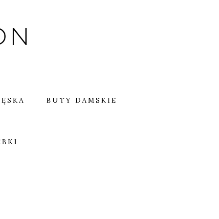
ON
MĘSKA
BUTY DAMSKIE
EBKI