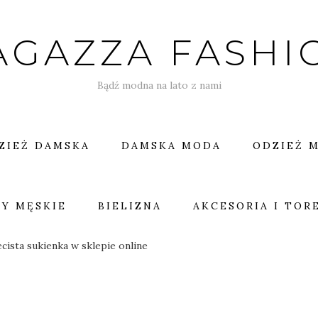
AGAZZA FASHI
Bądź modna na lato z nami
ZIEŻ DAMSKA
DAMSKA MODA
ODZIEŻ 
Y MĘSKIE
BIELIZNA
AKCESORIA I TOR