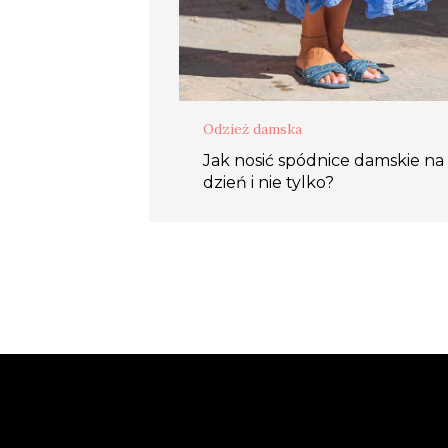
Odzież damska
Jak nosić spódnice damskie na
dzień i nie tylko?