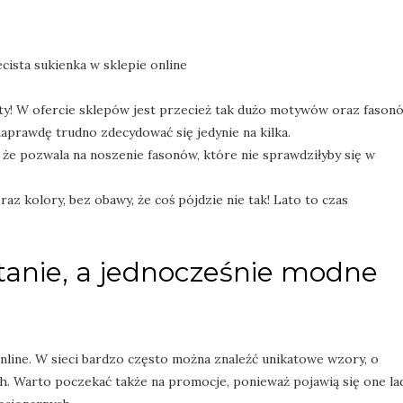
sty! W ofercie sklepów jest przecież tak dużo motywów oraz fason
aprawdę trudno zdecydować się jedynie na kilka.
, że pozwala na noszenie fasonów, które nie sprawdziłyby się w
z kolory, bez obawy, że coś pójdzie nie tak! Lato to czas
tanie, a jednocześnie modne
nline. W sieci bardzo często można znaleźć unikatowe wzory, o
h. Warto poczekać także na promocje, ponieważ pojawią się one la