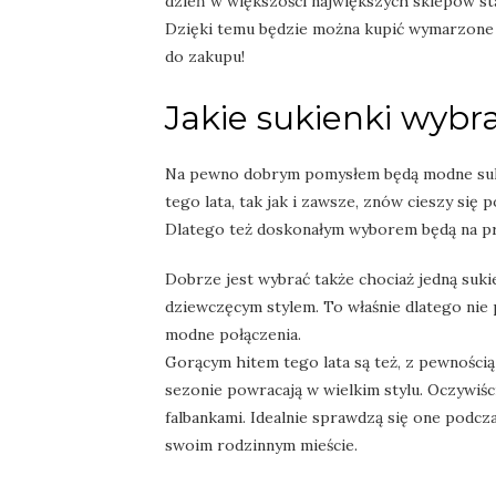
dzień w większości największych sklepów st
Dzięki temu będzie można kupić wymarzone ub
do zakupu!
Jakie sukienki wybr
Na pewno dobrym pomysłem będą modne suki
tego lata, tak jak i zawsze, znów cieszy się
Dlatego też doskonałym wyborem będą na pr
Dobrze jest wybrać także chociaż jedną sukie
dziewczęcym stylem. To właśnie dlatego nie 
modne połączenia.
Gorącym hitem tego lata są też, z pewnością
sezonie powracają w wielkim stylu. Oczywiści
falbankami. Idealnie sprawdzą się one podcz
swoim rodzinnym mieście.