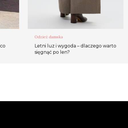
Odzież damska
 co
Letni luz i wygoda – dlaczego warto
sięgnąć po len?