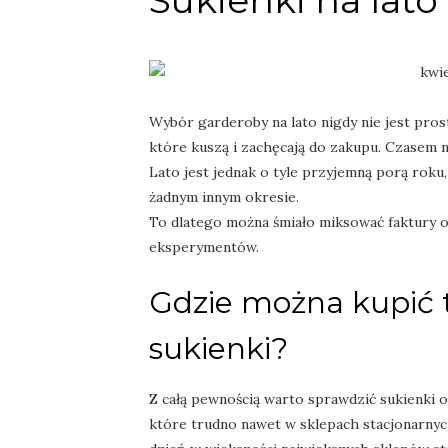
Sukienki na lato
Wybór garderoby na lato nigdy nie jest pro
które kuszą i zachęcają do zakupu. Czasem n
Lato jest jednak o tyle przyjemną porą roku
żadnym innym okresie.
To dlatego można śmiało miksować faktury ora
eksperymentów.
Gdzie można kupić 
sukienki?
Z całą pewnością warto sprawdzić sukienki o
które trudno nawet w sklepach stacjonarnyc