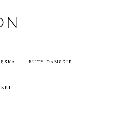
ON
MĘSKA
BUTY DAMSKIE
EBKI